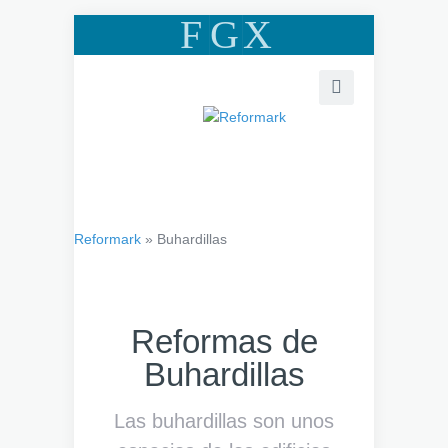
F
G
X
Reformark
»
Buhardillas
Reformas de
Buhardillas
Las buhardillas son unos