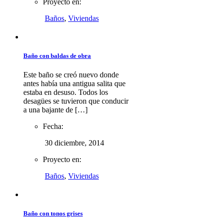
Proyecto en:
Baños
,
Viviendas
Baño con baldas de obra
Este baño se creó nuevo donde
antes había una antigua salita que
estaba en desuso. Todos los
desagües se tuvieron que conducir
a una bajante de […]
Fecha:
30 diciembre, 2014
Proyecto en:
Baños
,
Viviendas
Baño con tonos grises