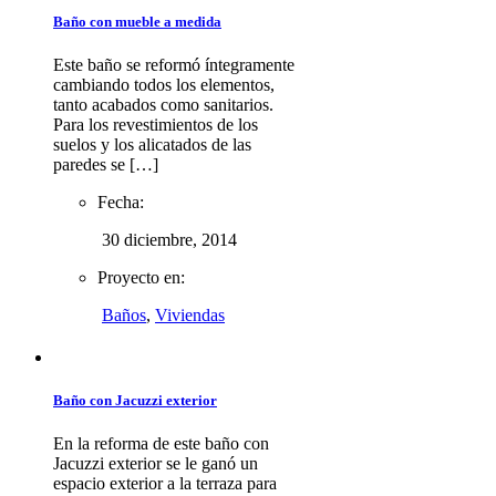
Baño con mueble a medida
Este baño se reformó íntegramente
cambiando todos los elementos,
tanto acabados como sanitarios.
Para los revestimientos de los
suelos y los alicatados de las
paredes se […]
Fecha:
30 diciembre, 2014
Proyecto en:
Baños
,
Viviendas
Baño con Jacuzzi exterior
En la reforma de este baño con
Jacuzzi exterior se le ganó un
espacio exterior a la terraza para