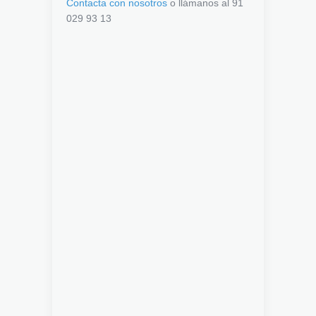
Contacta con nosotros
o llámanos al 91
029 93 13