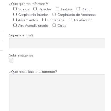
¿Que quieres reformar?*
Suelos
Paredes
Pintura
Pladur
Carpintería Interior
Carpintería de Ventanas
Aislamientos
Fontanería
Calefacción
Aire Acondicionado
Otros
Superficie (m2)
Subir imágenes
¿Qué necesitas exactamente?