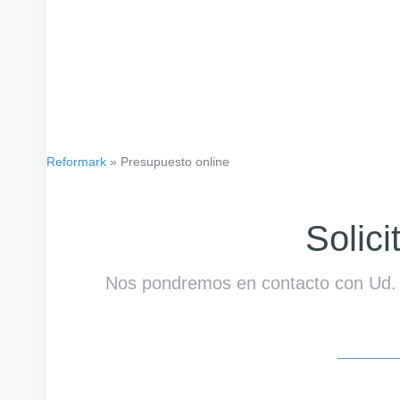
Reformark
»
Presupuesto online
Solic
Nos pondremos en contacto con Ud. me