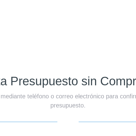
ita Presupuesto sin Comp
diante teléfono o correo electrónico para confirma
presupuesto.