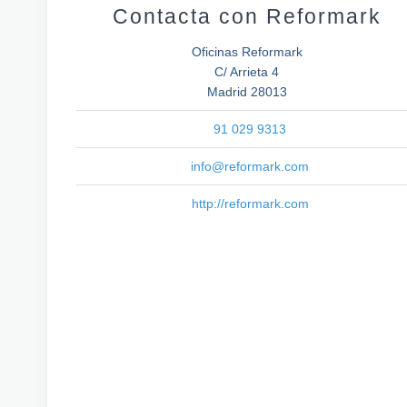
Contacta con Reformark
Oficinas Reformark
C/ Arrieta 4
Madrid 28013
91 029 9313
info@reformark.com
http://reformark.com