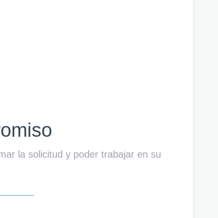
romiso
r la solicitud y poder trabajar en su